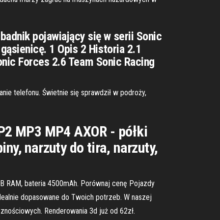
dnik pojawiający się w serii Sonic
sienicę. 1 Opis 2 Historia 2.1
Sonic Forces 2.6 Team Sonic Racing
e telefonu. Świetnie się sprawdził w podroży,
P2 MP3 MP4 AXOR - półki
ny, narzuty do tira, narzuty,
 GB RAM, bateria 4500mAh. Porównaj cenę Pojazdy
idealnie dopasowane do Twoich potrzeb. W naszej
cznościowych. Renderowania 3d już od 62zł.