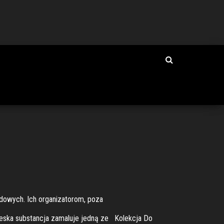
ardowych. Ich organizatorom, poza
bieska substancja zamaluje jedną ze Kolekcja Do