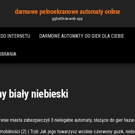
darmowe pełnoekranowe automaty online
ggbettkzw.web.app
DO INTERNETU
DARMOWE AUTOMATY DO GIER DLA CIEBIE
OBRANIA
y biały niebieski
renie miasta zabezpieczyli 3 nielegalne automaty, służące do gier haz
e mobilności (2) | Tryb Jak jego towarzysz wciśnie czerwony guzik, nie