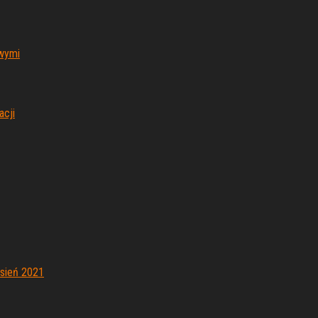
wymi
acji
sień 2021