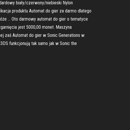
ndardowy biały/czerwony/niebieski Nylon
ikacja produktu Automat do gier za darmo dlatego
m róże … Oto darmowy automat do gier o tematyce
 zgarnięcia jest 5000,00 monet. Maszyna
nej zaś Automat do gier w Sonic Generations w
 3DS funkcjonują tak samo jak w Sonic the