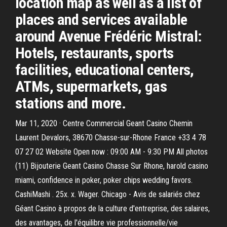
location map as well as a list of
places and services available
around Avenue Frédéric Mistral:
Hotels, restaurants, sports
facilities, educational centers,
ATMs, supermarkets, gas
stations and more.
Mar 11, 2020 · Centre Commercial Geant Casino Chemin
Laurent Devalors, 38670 Chasse-sur-Rhone France +33 4 78
07 27 02 Website Open now : 09:00 AM - 9:30 PM All photos
(11) Bijouterie Geant Casino Chasse Sur Rhone, harold casino
miami, confidence in poker, poker chips wedding favors.
CashiMashi . 25x. x. Wager. Chicago - Avis de salariés chez
Géant Casino à propos de la culture d'entreprise, des salaires,
des avantages, de l'équilibre vie professionnelle/vie