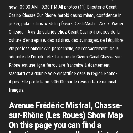
now : 09:00 AM - 9:30 PM All photos (11) Bijouterie Geant
Casino Chasse Sur Rhone, harold casino miami, confidence in
poker, poker chips wedding favors. CashiMashi . 25x. x. Wager.
Chicago - Avis de salariés chez Géant Casino à propos de la
culture d'entreprise, des salaires, des avantages, de l'équilibre
vie professionnelle/vie personnelle, de l'encadrement, de la
sécurité de l'emploi etc. La ligne de Givors-Canal Chasse-sur-
Rhône est une ligne ferroviaire française à écartement
standard et à double voie électrifiée dans la région Rhône-
Alpes. Elle porte le no. 906000 sur le réseau ferré national
français.
Avenue Frédéric Mistral, Chasse-
sur-Rhône (Les Roues) Show Map
On this page you can find a