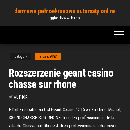
Skip
darmowe pełnoekranowe automaty online
to
ggbettkzw.web.app
the
content
Category
Bisarra3983
Rozszerzenie geant casino
chasse sur rhone
By
AUTHOR
Pil'vite est situé au Ccl Geant Casino 1515 av Frédéric Mistral,
38670 CHASSE SUR RHÔNE Tous les professionnels de la
ville de Chasse sur Rhône Autres professionnels à découvrir