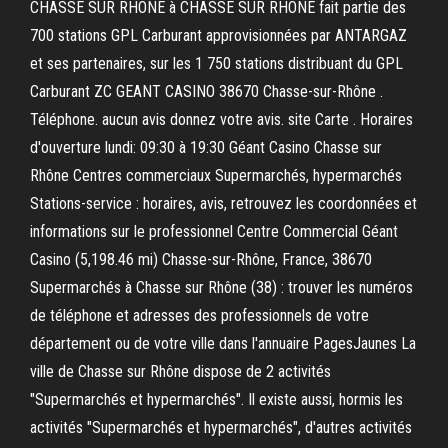
CHASSE SUR RHONE à CHASSE SUR RHONE fait partie des
700 stations GPL Carburant approvisionnées par ANTARGAZ
et ses partenaires, sur les 1 750 stations distribuant du GPL
Carburant ZC GEANT CASINO 38670 Chasse-sur-Rhône .
Téléphone. aucun avis donnez votre avis. site Carte . Horaires
d'ouverture lundi: 09:30 à 19:30 Géant Casino Chasse sur
Rhône Centres commerciaux Supermarchés, hypermarchés
Stations-service : horaires, avis, retrouvez les coordonnées et
informations sur le professionnel Centre Commercial Géant
Casino (5,198.46 mi) Chasse-sur-Rhône, France, 38670
Supermarchés à Chasse sur Rhône (38) : trouver les numéros
de téléphone et adresses des professionnels de votre
département ou de votre ville dans l'annuaire PagesJaunes La
ville de Chasse sur Rhône dispose de 2 activités
"Supermarchés et hypermarchés". Il existe aussi, hormis les
activités "Supermarchés et hypermarchés", d'autres activités