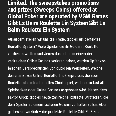
Limited. The sweepstakes promotions
and prizes (Sweeps Coins) offered at
Global Poker are operated by VGW Games
Gibt Es Beim Roulette Ein SystemGibt Es
Beim Roulette Ein System
Außerdem stellen wir uns die Frage, gibt es ein perfektes
Roulette System? Viele Spieler die ihr Geld mit Roulette
verdienen wollten und Jenes dann doch in einem der
zahlreichen Online Casinos verloren haben, wurden Opfer von
falschen Versprechungen von dubiosen Webseiten, welche
den ultimativen Online Roulette Trick anpreisen, die aber
Roulette ist ein traditionelles Glücksspiel, welches in fast allen
Spielbanken oder Online-Casinos angeboten wird. Neben dem
Faktor Glück, gibt es heute zahlreiche Roulette-Strategien, die
dem Spieler zu einem sicheren Gewinn verhelfen sollen. Aber
gibt es sie wirklich – die perfekte Roulette Gibt Es Beim