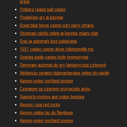
praxe
Pobierz raging bull casino
Podwójne gry w kasynie
Great blue heron casino port perry ontario
Strategie ruletki online w kasynie miami club
Grać w automaty bez pobierania
1021 casino center drive robinsonville ms
Soaring eagle casino kody promocyjne
Darmowy automat do gry fantastyczna czterech
Najlepsze serwisy bukmacherskie online do ruletki
Kasyno poker portland oregon
Czerwony na czarnym przyjacielu jacka
Supporto motore ape poker benzina
Kasyno i spa red rocks
Kasyno online lac du flambeau
Kasyno poker portland oregon