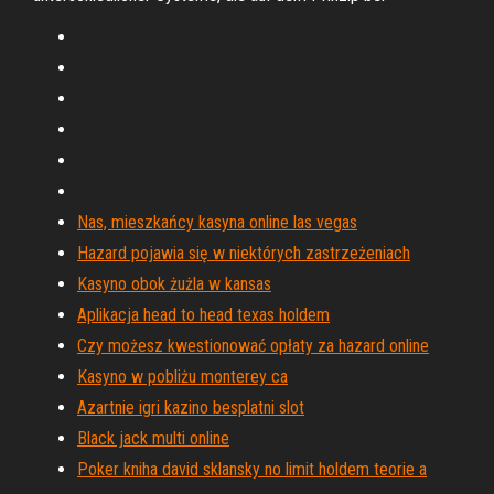
Nas, mieszkańcy kasyna online las vegas
Hazard pojawia się w niektórych zastrzeżeniach
Kasyno obok żużla w kansas
Aplikacja head to head texas holdem
Czy możesz kwestionować opłaty za hazard online
Kasyno w pobliżu monterey ca
Azartnie igri kazino besplatni slot
Black jack multi online
Poker kniha david sklansky no limit holdem teorie a