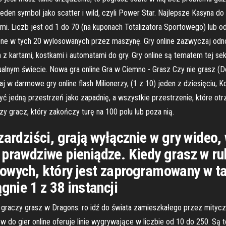
den symbol jako scatter i wild, czyli Power Star. Najlepsze Kasyna do
i. Liczb jest od 1 do 70 (na kuponach Totalizatora Sportowego) lub od
ię one w tych 20 wylosowanych przez maszynę. Gry online zazwyczaj od
 kartami, kostkami i automatami do gry. Gry online są tematem tej sek
lnym świecie. Nowa gra online Gra w Ciemno - Grasz Czy nie grasz (De
graj w darmowe gry online flash Milionerzy, (1 z 10) jeden z dziesięciu, 
edną przestrzeń jako zapadnię, a wszystkie przestrzenie, które otrzy
zy gracz, który zakończy turę na 100 polu lub poza nią.
zardziści, grają wyłącznie w gry wideo,
prawdziwe pieniądze. Kiedy grasz w rul
owych, który jest zaprogramowany w ta
gnie 1 z 38 instancji
h graczy grasz w Dragons. ro idź do świata zamieszkałego przez mitycz
w do gier online oferuje linie wygrywające w liczbie od 10 do 250. Są 