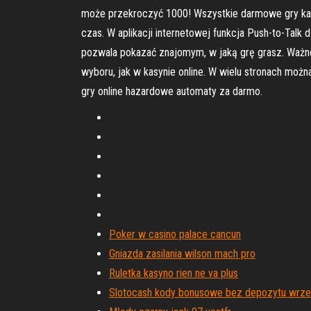
może przekroczyć 1000! Wszystkie darmowe gry kasyno
czas. W aplikacji internetowej funkcja Push-to-Talk
pozwala pokazać znajomym, w jaką grę grasz. Ważn
wyboru, jak w kasynie online. W wielu stronach możn
gry online hazardowe automaty za darmo.
Poker w casino palace cancun
Gniazda zasilania wilson mach pro
Ruletka kasyno rien ne va plus
Slotocash kody bonusowe bez depozytu wrze