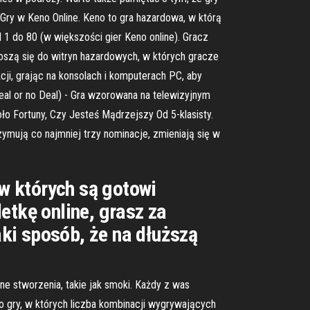
 Gry w Keno Online. Keno to gra hazardowa, w którą
 1 do 80 (w większości gier Keno online). Gracz
noszą się do witryn hazardowych, w których gracze
cji, grając na konsolach i komputerach PC, aby
al or no Deal) - Gra wzorowana na telewizyjnym
Koło Fortuny, Czy Jesteś Mądrzejszy Od 5-klasisty.
mują co najmniej trzy nominacje, zmieniają się w
 w których są gotowi
etkę online, grasz za
ki sposób, że na dłuższą
ne stworzenia, takie jak smoki. Każdy z was
to gry, w których liczba kombinacji wygrywających