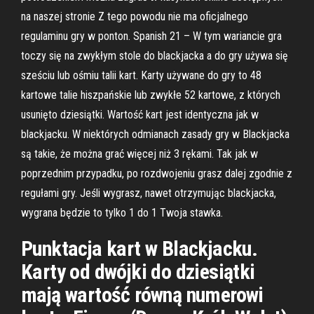
na naszej stronie Z tego powodu nie ma oficjalnego
regulaminu gry w ponton. Spanish 21 – W tym wariancie gra
toczy się na zwykłym stole do blackjacka a do gry używa się
sześciu lub ośmiu talii kart. Karty używane do gry to 48
kartowe talie hiszpańskie lub zwykłe 52 kartowe, z których
usunięto dziesiątki. Wartość kart jest identyczna jak w
blackjacku. W niektórych odmianach zasady gry w Blackjacka
są takie, że można grać więcej niż 3 rękami. Tak jak w
poprzednim przypadku, po rozdwojeniu grasz dalej zgodnie z
regułami gry. Jeśli wygrasz, nawet otrzymując blackjacka,
wygrana będzie to tylko 1 do 1 Twoja stawka.
Punktacja kart w Blackjacku.
Karty od dwójki do dziesiątki
mają wartość równą numerowi