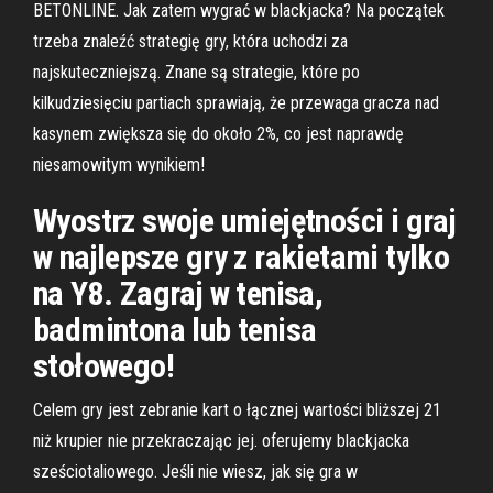
BETONLINE. Jak zatem wygrać w blackjacka? Na początek
trzeba znaleźć strategię gry, która uchodzi za
najskuteczniejszą. Znane są strategie, które po
kilkudziesięciu partiach sprawiają, że przewaga gracza nad
kasynem zwiększa się do około 2%, co jest naprawdę
niesamowitym wynikiem!
Wyostrz swoje umiejętności i graj
w najlepsze gry z rakietami tylko
na Y8. Zagraj w tenisa,
badmintona lub tenisa
stołowego!
Celem gry jest zebranie kart o łącznej wartości bliższej 21
niż krupier nie przekraczając jej. oferujemy blackjacka
sześciotaliowego. Jeśli nie wiesz, jak się gra w