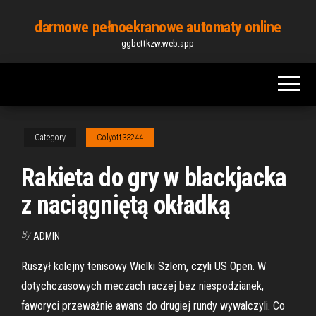
Skip
darmowe pełnoekranowe automaty online
to
ggbettkzw.web.app
the
content
Category
Colyott33244
Rakieta do gry w blackjacka
z naciągniętą okładką
By
ADMIN
Ruszył kolejny tenisowy Wielki Szlem, czyli US Open. W
dotychczasowych meczach raczej bez niespodzianek,
faworyci przeważnie awans do drugiej rundy wywalczyli. Co