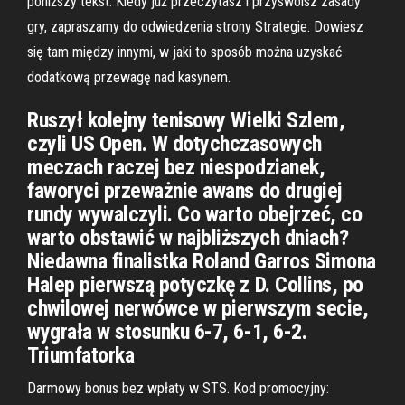
poniższy tekst. Kiedy już przeczytasz i przyswoisz zasady
gry, zapraszamy do odwiedzenia strony Strategie. Dowiesz
się tam między innymi, w jaki to sposób można uzyskać
dodatkową przewagę nad kasynem.
Ruszył kolejny tenisowy Wielki Szlem,
czyli US Open. W dotychczasowych
meczach raczej bez niespodzianek,
faworyci przeważnie awans do drugiej
rundy wywalczyli. Co warto obejrzeć, co
warto obstawić w najbliższych dniach?
Niedawna finalistka Roland Garros Simona
Halep pierwszą potyczkę z D. Collins, po
chwilowej nerwówce w pierwszym secie,
wygrała w stosunku 6-7, 6-1, 6-2.
Triumfatorka
Darmowy bonus bez wpłaty w STS. Kod promocyjny: