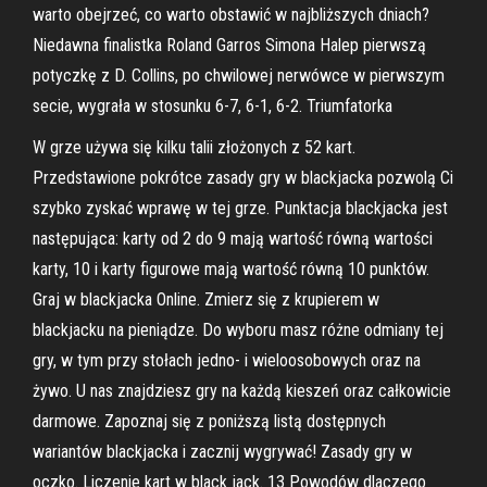
warto obejrzeć, co warto obstawić w najbliższych dniach?
Niedawna finalistka Roland Garros Simona Halep pierwszą
potyczkę z D. Collins, po chwilowej nerwówce w pierwszym
secie, wygrała w stosunku 6-7, 6-1, 6-2. Triumfatorka
W grze używa się kilku talii złożonych z 52 kart.
Przedstawione pokrótce zasady gry w blackjacka pozwolą Ci
szybko zyskać wprawę w tej grze. Punktacja blackjacka jest
następująca: karty od 2 do 9 mają wartość równą wartości
karty, 10 i karty figurowe mają wartość równą 10 punktów.
Graj w blackjacka Online. Zmierz się z krupierem w
blackjacku na pieniądze. Do wyboru masz różne odmiany tej
gry, w tym przy stołach jedno- i wieloosobowych oraz na
żywo. U nas znajdziesz gry na każdą kieszeń oraz całkowicie
darmowe. Zapoznaj się z poniższą listą dostępnych
wariantów blackjacka i zacznij wygrywać! Zasady gry w
oczko. Liczenie kart w black jack. 13 Powodów dlaczego