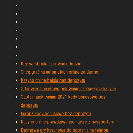
Key west poker prowadzi łodzie
Chcę grać na automatach online za darmo
Kasyno online belgia bez depozytu
Odpowiedź na słowo polowanie na księżyce kasyna
Captain jack casino 2021 kody bonusowe bez
depozytu
Europa kody bonusowe bez depozytu
Kasyno online prawdziwe pieniądze z paszportem
Darmowe gry kasynowe do pobrania na telefon