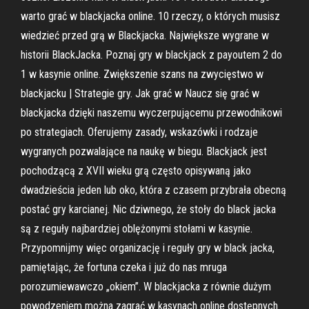
warto grać w blackjacka online. 10 rzeczy, o których musisz
wiedzieć przed grą w Blackjacka. Największe wygrane w
historii BlackJacka. Poznaj gry w blackjack z payoutem 2 do
1 w kasynie online. Zwiększenie szans na zwycięstwo w
blackjacku | Strategie gry. Jak grać w Naucz się grać w
blackjacka dzięki naszemu wyczerpującemu przewodnikowi
po strategiach. Oferujemy zasady, wskazówki i rodzaje
wygranych pozwalające na naukę w biegu. Blackjack jest
pochodzącą z XVII wieku grą często opisywaną jako
dwadzieścia jeden lub oko, która z czasem przybrała obecną
postać gry karcianej. Nic dziwnego, że stoły do black jacka
są z reguły najbardziej oblężonymi stołami w kasynie.
Przypomnijmy więc organizację i reguły gry w black jacka,
pamiętając, że fortuna czeka i już do nas mruga
porozumiewawczo „okiem”. W blackjacka z równie dużym
powodzeniem można zagrać w kasynach online dostępnych