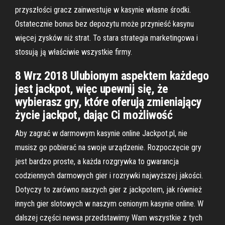
przyszłości gracz zainwestuje w kasynie własne środki.
Ostatecznie bonus bez depozytu może przynieść kasynu
więcej zysków niż strat. To stara strategia marketingowa i
stosują ją właściwie wszystkie firmy.
8 Wrz 2018 Ulubionym aspektem każdego
jest jackpot, więc upewnij się, że
wybierasz gry, które oferują zmieniający
życie jackpot, dając Ci możliwość
Aby zagrać w darmowym kasynie online Jackpot.pl, nie
musisz go pobierać na swoje urządzenie. Rozpoczęcie gry
jest bardzo proste, a każda rozgrywka to gwarancja
codziennych darmowych gier i rozrywki najwyższej jakości.
Dotyczy to zarówno naszych gier z jackpotem, jak również
innych gier slotowych w naszym cenionym kasynie online. W
dalszej części newsa przedstawimy Wam wszystkie z tych