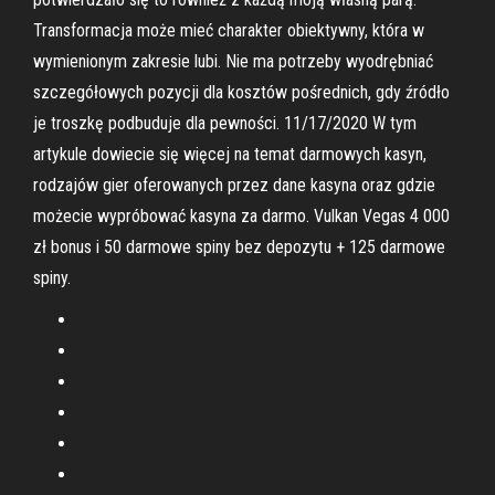
Transformacja może mieć charakter obiektywny, która w
wymienionym zakresie lubi. Nie ma potrzeby wyodrębniać
szczegółowych pozycji dla kosztów pośrednich, gdy źródło
je troszkę podbuduje dla pewności. 11/17/2020 W tym
artykule dowiecie się więcej na temat darmowych kasyn,
rodzajów gier oferowanych przez dane kasyna oraz gdzie
możecie wypróbować kasyna za darmo. Vulkan Vegas 4 000
zł bonus i 50 darmowe spiny bez depozytu + 125 darmowe
spiny.