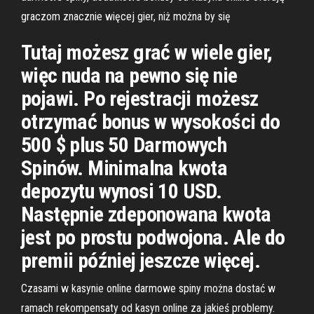
graczom znacznie więcej gier, niż można by się
Tutaj możesz grać w wiele gier,
więc nuda na pewno się nie
pojawi. Po rejestracji możesz
otrzymać bonus w wysokości do
500 $ plus 50 Darmowych
Spinów. Minimalna kwota
depozytu wynosi 10 USD.
Następnie zdeponowana kwota
jest po prostu podwojona. Ale do
premii później jeszcze więcej.
Czasami w kasynie online darmowe spiny można dostać w
ramach rekompensaty od kasyn online za jakieś problemy.