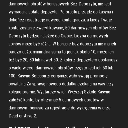
darmowych obrotów bonusowych Bez Depozytu, nie jest
wymagana spłata depozytu. Po prostu przejdź do kasyna i
dokończ rejestrację nowego konta gracza, a kiedy Twoje
konto zostanie zweryfikowane, 50 darmowych obrotów Bez
Depozytu będzie należeć do Ciebie. Liczba darmowych
spinów może być różna. W bonusie bez depozytu nie ma ich
bardzo dużo, minimalna suma to jednak około 10, może ich
też być 20, 30 lub nawet 50. Z kolei z depozytem dostaniesz
o wiele więcej darmowych obrotów, często jest ich 50 lub
100. Kasyno Betsson zreorganizowało swoją promocję
powitalną.Za sprawą nowego dodatku czekają na was trzy
kolejne premie. Wystarczy w ich Wyższej Szkole Kasyno
założyć konto, by otrzymać 5 darmowych obrotów w
darmowym bonusie za rejestracje do wykręcenia w grze
Dead or Alive 2.