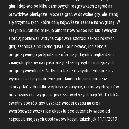
gier i dopiero po kilku darmowych rozgrywkach zagrać na
prawdziwe pieniądze. Możesz grać w dowolne gry, ale staraj
się trzymać tych, które dają najwyższe szanse na wygraną. W
kasynie Buran nie brakuje automatów wideo lub tak zwanych
slotów, ponieważ witryna zapewnia szeroki zakres różnych
gier, zaspokajając różne gusta. Co ciekawe, ich sekcja
progresywnego jackpota nie oferuje jednych z najbardziej
znanych tytułów na rynku, ale jest ładny wybór mniejszych
progresywnych gier NetEnt, a także różnych Jeśli spełnisz
wymagania kasyna dotyczące danego bonusu, możesz
skorzystać z dodatkowej kasy w kasynie, darmowych spinów
oraz szansy na wygranie jeszcze większych nagród. To także
świetny sposób, aby uzyskać więcej czasu na grę i
wypróbować wszystkie ekscytujące automaty wideo od
najpopularniejszych dostawców kasyn, takich jak 11/1/2019