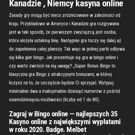
Kanadzie , Niemcy kasyna online
Zasady gry mogą być nieco zróżnicowane w zależności od
kraju. Przykładowo w Ameryce i Kanadzie gra rozgrywana
jest w taki sposób, że pierwszym zwycięzcą jest osoba,
która ułożyła ustaloną linię. Następnie gra toczy się dalej aż
do zapełnienia całej planszy. Tak więc w jednej partii odbywa
się kilka gier bingo. Jak prezentuje się gra w bingo online i
czy warto zwrócić na nią uwagę? „Super Bonus Bingo to
klasyczna gra Bingo z atrakcyjnymi bonusami, w której
liczysz na to, że szczęście będzie Ci sprzyjać. Wytypuj
minimalnie dwa a maksymalnie dziesięć numerów z pośród
osiemdziesięciu możliwości (liczby od 1 do 80).
Zagraj w Bingo online — najlepszych 35
Kasyno online z największymi wypłatami
w roku 2020. Badge. Melbet