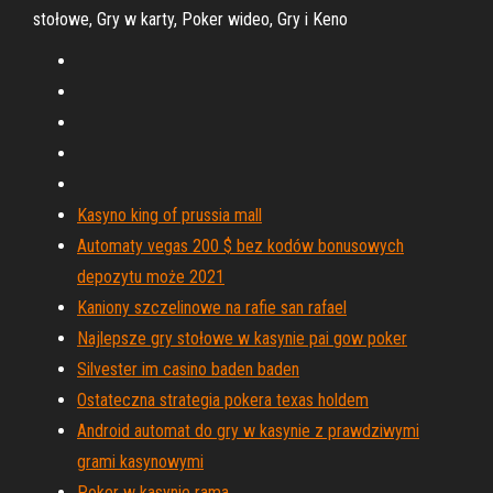
stołowe, Gry w karty, Poker wideo, Gry i Keno
Kasyno king of prussia mall
Automaty vegas 200 $ bez kodów bonusowych
depozytu może 2021
Kaniony szczelinowe na rafie san rafael
Najlepsze gry stołowe w kasynie pai gow poker
Silvester im casino baden baden
Ostateczna strategia pokera texas holdem
Android automat do gry w kasynie z prawdziwymi
grami kasynowymi
Poker w kasynie rama