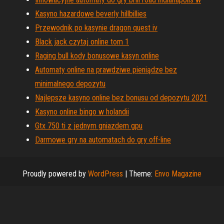
Kasyno hazardowe beverly hillbillies
Przewodnik po kasynie dragon quest iv
Black jack czytaj online tom 1
Raging bull kody bonusowe kasyn online
Automaty online na prawdziwe pieniądze bez
minimalnego depozytu
Najlepsze kasyno online bez bonusu od depozytu 2021
Kasyno online bingo w holandii
Gtx 750 ti z jednym gniazdem gpu
Darmowe gry na automatach do gry off-line
Proudly powered by
WordPress
|
Theme:
Envo Magazine