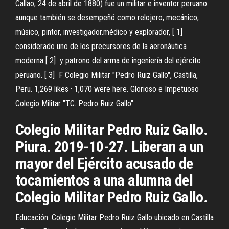
Callao, 24 de abril de 1880) fue un militar e inventor peruano
aunque también se desempeñó como relojero, mecánico,
músico, pintor, investigador.médico y explorador, [ 1] ​
considerado uno de los precursores de la aeronáutica
moderna [ 2] ​ y patrono del arma de ingeniería del ejército
peruano. [ 3] ​ F Colegio Militar "Pedro Ruiz Gallo", Castilla,
Peru. 1,269 likes · 1,070 were here. Glorioso e Impetuoso
Colegio Militar "TC. Pedro Ruiz Gallo"
Colegio Militar Pedro Ruiz Gallo.
Piura. 2019-10-27. Liberan a un
mayor del Ejército acusado de
tocamientos a una alumna del
Colegio Militar Pedro Ruiz Gallo.
Educación: Colegio Militar Pedro Ruiz Gallo ubicado en Castilla