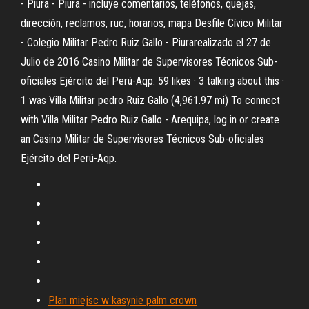
- Piura - Piura - incluye comentarios, teléfonos, quejas,
dirección, reclamos, ruc, horarios, mapa Desfile Cívico Militar
- Colegio Militar Pedro Ruiz Gallo - Piurarealizado el 27 de
Julio de 2016 Casino Militar de Supervisores Técnicos Sub-
oficiales Ejército del Perú-Aqp. 59 likes · 3 talking about this ·
1 was Villa Militar pedro Ruiz Gallo (4,961.97 mi) To connect
with Villa Militar Pedro Ruiz Gallo - Arequipa, log in or create
an Casino Militar de Supervisores Técnicos Sub-oficiales
Ejército del Perú-Aqp.
Plan miejsc w kasynie palm crown