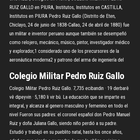
RUIZ GALLO en PIURA, Institutos, Institutos en CASTILLA,
Institutos en PIURA Pedro Ruiz Gallo (Distrito de Eten,
Chiclayo, 24 de junio de 1838-Callao, 24 de abril de 1880) fue
un militar e inventor peruano aunque también se desempeñó
como relojero, mecánico, músico, pintor, investigador médico
y explorador,1 considerado uno de los precursores de la
aeronáutica moderna2 y patrono del arma de ingeniería del
Colegio Militar Pedro Ruiz Gallo
Colegio Militar Pedro Ruiz Gallo. 7,735 ecibandin · 19 derbarê
vê dipeyvin · 5,180 li vir bû. La educación que se imparte es
integral, y alcanza al genero masculino y femenino en todo el
nivel Fueron sus padres: el coronel español don Pedro Manuel
Ruiz y doña Juliana Gallo, siendo niño perdió a su padre.
Estudió y trabajó en su pueblito natal, hasta los once años,