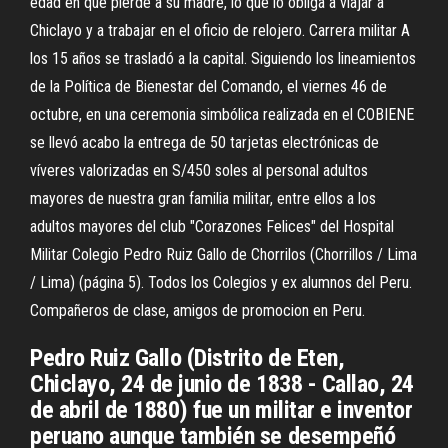
edad en que pierde a su madre, lo que lo obliga a viajar a
Chiclayo y a trabajar en el oficio de relojero. Carrera militar A
los 15 años se trasladó a la capital. Siguiendo los lineamientos
de la Política de Bienestar del Comando, el viernes 46 de
octubre, en una ceremonia simbólica realizada en el COBIENE
se llevó acabo la entrega de 50 tarjetas electrónicas de
víveres valorizadas en S/450 soles al personal adultos
mayores de nuestra gran familia militar, entre ellos a los
adultos mayores del club "Corazones Felices" del Hospital
Militar Colegio Pedro Ruiz Gallo de Chorrilos (Chorrillos / Lima
/ Lima) (página 5). Todos los Colegios y ex alumnos del Peru.
Compañeros de clase, amigos de promocion en Peru.
Pedro Ruiz Gallo (Distrito de Eten,
Chiclayo, 24 de junio de 1838 - Callao, 24
de abril de 1880) fue un militar e inventor
peruano aunque también se desempeñó