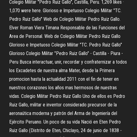
Colegio Militar "Pedro Ruiz Gallo", Castilla, Peru. 1,269 likes ·
1,070 were here. Glorioso e Impetuoso Colegio Militar "TC.
Pedro Ruiz Gallo" Web de Colegio Militar Pedro Ruiz Gallo.
Elver Roman Viera Timana Responsable de las Funciones del
Area de Personal. Web de Colegio Militar Pedro Ruiz Gallo
Glorioso e Impetuoso Colegio Militar "TC. Pedro Ruiz Gallo"
Glorioso Colegio Militar "Pedro Ruiz Gallo" - Castilla - Piura -
Peru Busca interactuar, unir, recordar y confraternizar a todos
los Excadetes de nuestra alma Mater, desde la Primera
promocion hasta la actualidad 2011 con el fin de tener en
nuestros corazones los años mas hermosos de nuestras
vidas. Colegio Militar Pedro Ruiz Gallo Uno de ellos es Pedro
Ruiz Gallo, militar e inventor considerado precursor de la
aeronaútica moderna y patrón del Arma de Ingeniería del
Ejército Peruano. Un poco de su vida Nació en Eten Pedro
Ruiz Gallo (Distrito de Eten, Chiclayo, 24 de junio de 1838 -