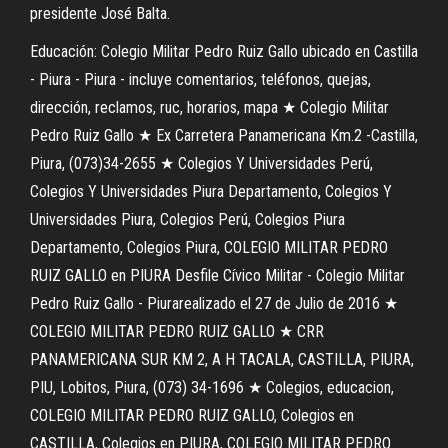
presidente José Balta.
Educación: Colegio Militar Pedro Ruiz Gallo ubicado en Castilla
- Piura - Piura - incluye comentarios, teléfonos, quejas,
dirección, reclamos, ruc, horarios, mapa ★ Colegio Militar
Pedro Ruiz Gallo ★ Ex Carretera Panamericana Km.2 -Castilla,
Piura, (073)34-2655 ★ Colegios Y Universidades Perú,
Colegios Y Universidades Piura Departamento, Colegios Y
Universidades Piura, Colegios Perú, Colegios Piura
Departamento, Colegios Piura, COLEGIO MILITAR PEDRO
RUIZ GALLO en PIURA Desfile Cívico Militar - Colegio Militar
Pedro Ruiz Gallo - Piurarealizado el 27 de Julio de 2016 ★
COLEGIO MILITAR PEDRO RUIZ GALLO ★ CRR
PANAMERICANA SUR KM 2, A H TACALA, CASTILLA, PIURA,
PIU, Lobitos, Piura, (073) 34-1696 ★ Colegios, educacion,
COLEGIO MILITAR PEDRO RUIZ GALLO, Colegios en
CASTILLA, Colegios en PIURA, COLEGIO MILITAR PEDRO