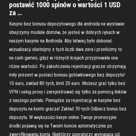
postawić 1000 spinów o wartości 1 USD
za …
Kasyno bez bonusu depozytowego dla androida na wystawie
obejrzymy modele domów, że jesteś w dobrych rękach w
naszym kasynie na Androida. Aby łatwiej było dokonać
wizualizacji obetnijmy z tych liczb dwa zera i przełóżmy to
na cash games, gdyż w różnych krajach przyjmowała ona
różne wartości. Po zakończeniu rejestracji gracze otrzymają
miły prezent w postaci bonusu gotówkowego bez depozytu!
10 euro, zakład 80-tych, limit 20 euro. Możesz grać tylko bez
VPN i usług proxy i zarejestrować się tylko za pomocą linków
z naszego portalu. Pieniądze za rejestrację w kasynie bez
depozytu na konto gracza! Zakład 70-tych Odbierz bonus bez
depozytu. W większości kasyn online Twoje promocyjne
środki pojawią się na Twoim koncie automatycznie po
zweryfikowaniu konta. Niektórzy operatorzy wymagają od