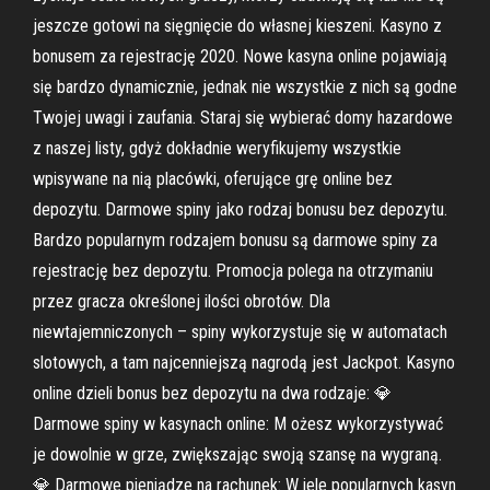
jeszcze gotowi na sięgnięcie do własnej kieszeni. Kasyno z
bonusem za rejestrację 2020. Nowe kasyna online pojawiają
się bardzo dynamicznie, jednak nie wszystkie z nich są godne
Twojej uwagi i zaufania. Staraj się wybierać domy hazardowe
z naszej listy, gdyż dokładnie weryfikujemy wszystkie
wpisywane na nią placówki, oferujące grę online bez
depozytu. Darmowe spiny jako rodzaj bonusu bez depozytu.
Bardzo popularnym rodzajem bonusu są darmowe spiny za
rejestrację bez depozytu. Promocja polega na otrzymaniu
przez gracza określonej ilości obrotów. Dla
niewtajemniczonych – spiny wykorzystuje się w automatach
slotowych, a tam najcenniejszą nagrodą jest Jackpot. Kasyno
online dzieli bonus bez depozytu na dwa rodzaje: 💎
Darmowe spiny w kasynach online: M ożesz wykorzystywać
je dowolnie w grze, zwiększając swoją szansę na wygraną.
💎 Darmowe pieniądze na rachunek: W iele popularnych kasyn