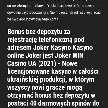
online oferuje dodatkowe środki finansowe, które możesz
dowolnie użyć podczas gry. Nie możesz ich od razu wypłacać
ze swojego indywidualnego konta
Bonus bez depozytu za
rejestrację telefoniczną pod
adresem Joker Kasyno Kasyno
online Joker jest Joker WIN
Casino UA (2021) - Nowe
licencjonowane kasyno w całości
ukraińskiej produkcji, w którym
wszyscy nowi gracze mogą
otrzymać bonus bez depozytu w
postaci 40 darmowych spinów do