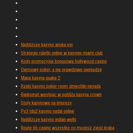
Najbliższe kasyno anoka mn
Strategie ruletki online w kasynie miami club
Kody promocyjne bonusowe hollywood casino
Darmowy poker, a nie prawdziwe pieniądze
Mapa kasyna quake 2
Rzeki kasyno poker room śmiechlin nevada
Bankomat westpac w pobliżu kasyna crown
Stoły kasynowe na imprezy
Ps3 tdu2 kasyno nadal online
Najbliższe kasyno indian wells
Route 66 casino wszystko co możesz zjeść kraba