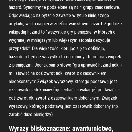
hazard. Synonimy te podzielone są na 4 grupy znaczeniowe.
Odpowiadając na pytanie zawarte w tytule niniejszego
artykułu, warto najpierw zdefiniować słowo hazard. Zgodnie z
wikipedią hazard to "wszystkie gry pieniężne, w których o
wygranej w mniejszym lub większym stopniu decyduje
przypadek". Dla większości kierując się tą definicją,
hazardem będzie wszystko to co robimy i to co ma związek
z pieniędzmi. Jednak samo słowo "gra uprawiać hazard ndk. +
m : stawiać na coś zwrot ndk. zwrot z czasownikiem
niedokonanym: Związek wyrazowy, którego podstawą jest
czasownik niedokonany (np. jechać na wakacje) postawić na
coś zwrot dk. zwrot z czasownikiem dokonanym: Związek
wyrazowy, którego podstawą jest czasownik dokonany (np.
zarobić dużo pieniędzy)
Wyrazy bliskoznaczne: awanturnictwo,