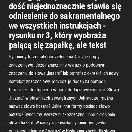
dość niejednoznacznie stawia się
odniesienie do sakramentalnego
we wszystkich instrukcjach -
rysunku nr 3, który wyobraża
palącą się zapałkę, ale tekst
Synonimy te zostały podzielone na 4 różne grupy
znaczeniowe. Jeżeli znasz inne wyrazy o podobnym
znaczeniu do słowa „hazard” lub potrafisz określić ich nowy
kontekst znaczeniowy, możesz je dodać za pomocą
formularza dostępnego w opcji dodaj nowy synonim. Słowo
„hazard” w słownikach zewnętrznych Jak inaczej można
nazwać słowo hazard? Jakie inne formy posiada słowo
hazard? Synonimy, wyrazy bliskoznaczne i inne określenia
słowa hazard. W naszym słowniku synonimów języka
polskiego istnieje 67 wyrazów bliskoznacznych dla słowa