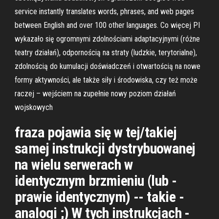
service instantly translates words, phrases, and web pages
between English and over 100 other languages. Co więcej PI
wykazało się ogromnymi zdolnościami adaptacyjnymi (różne
teatry działań), odpornością na straty (ludzkie, terytorialne),
zdolnością do kumulacji doświadczeń i otwartością na nowe
formy aktywności, ale także siły i środowiska, czy też może
raczej – wejściem na zupełnie nowy poziom działań
wojskowych
fraza pojawia się w tej/takiej
samej instrukcji dystrybuowanej
na wielu serwerach w
identycznym brzmieniu (lub -
prawie identycznym) -- takie -
analogi ;) W tych instrukcjach -