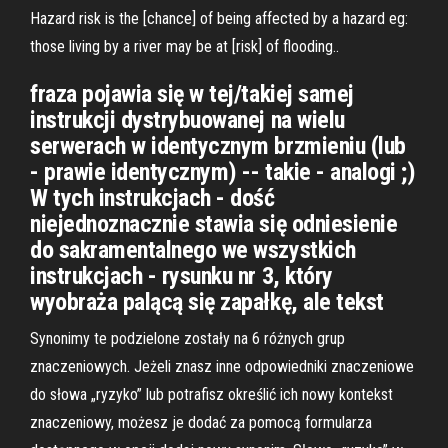
Hazard risk is the [chance] of being affected by a hazard eg:
those living by a river may be at [risk] of flooding..
fraza pojawia się w tej/takiej samej
instrukcji dystrybuowanej na wielu
serwerach w identycznym brzmieniu (lub
- prawie identycznym) -- takie - analogi ;)
W tych instrukcjach - dość
niejednoznacznie stawia się odniesienie
do sakramentalnego we wszystkich
instrukcjach - rysunku nr 3, który
wyobraża palącą się zapałkę, ale tekst
Synonimy te podzielone zostały na 6 różnych grup
znaczeniowych. Jeżeli znasz inne odpowiedniki znaczeniowe
do słowa „ryzyko” lub potrafisz określić ich nowy kontekst
znaczeniowy, możesz je dodać za pomocą formularza